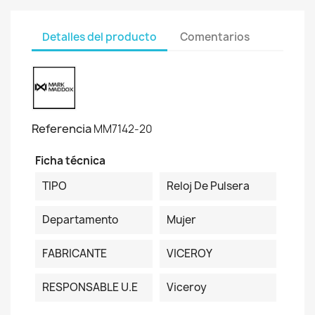
Detalles del producto
Comentarios
Referencia
MM7142-20
Ficha técnica
TIPO
Reloj De Pulsera
Departamento
Mujer
FABRICANTE
VICEROY
RESPONSABLE U.E
Viceroy