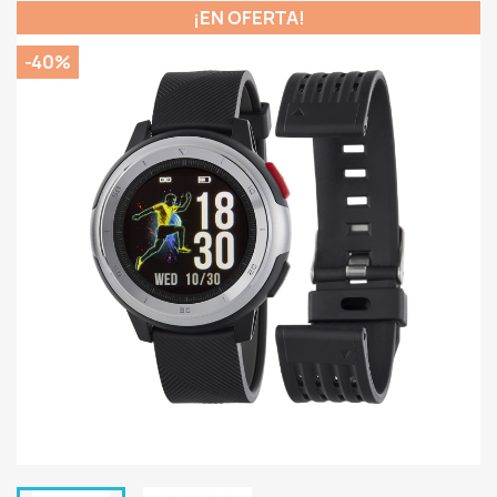
¡EN OFERTA!
-40%