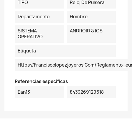
TIPO
Reloj De Pulsera
Departamento
Hombre
SISTEMA
ANDROID & IOS
OPERATIVO
Etiqueta
Https://franciscolopezjoyeros.com/reglamento_eu
Referencias específicas
Ean13
8433269129618