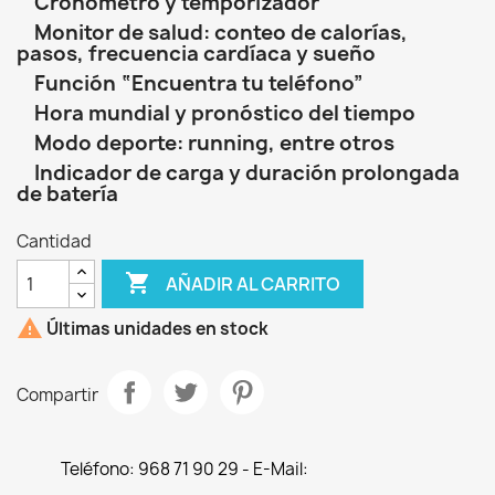
Cronómetro y temporizador
Monitor de salud: conteo de calorías,
pasos, frecuencia cardíaca y sueño
Función “Encuentra tu teléfono”
Hora mundial y pronóstico del tiempo
Modo deporte: running, entre otros
Indicador de carga y duración prolongada
de batería
Cantidad

AÑADIR AL CARRITO

Últimas unidades en stock
Compartir
Teléfono: 968 71 90 29 - E-Mail: