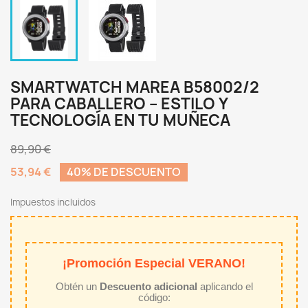
SMARTWATCH MAREA B58002/2
PARA CABALLERO – ESTILO Y
TECNOLOGÍA EN TU MUÑECA
89,90 €
53,94 €
40% DE DESCUENTO
Impuestos incluidos
¡Promoción Especial VERANO!
Obtén un
Descuento adicional
aplicando el
código: