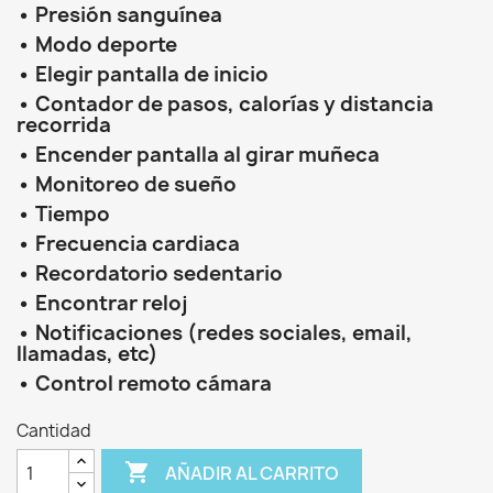
•
Presión sanguínea
•
Modo deporte
•
Elegir pantalla de inicio
•
Contador de pasos, calorías y distancia
recorrida
•
Encender pantalla al girar muñeca
•
Monitoreo de sueño
•
Tiempo
•
Frecuencia cardiaca
•
Recordatorio sedentario
•
Encontrar reloj
•
Notificaciones (redes sociales, email,
llamadas, etc)
•
Control remoto cámara
Cantidad

AÑADIR AL CARRITO