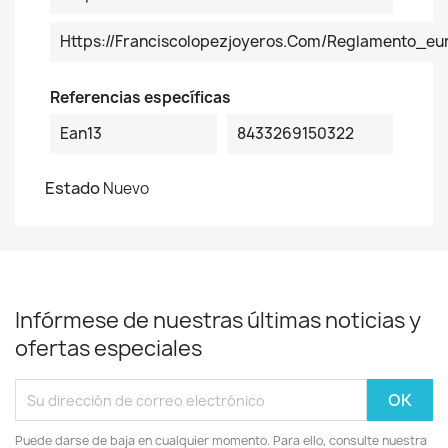
Https://franciscolopezjoyeros.com/reglamento_eu
Referencias específicas
Ean13
8433269150322
Estado
Nuevo
Infórmese de nuestras últimas noticias y
ofertas especiales
Puede darse de baja en cualquier momento. Para ello, consulte nuestra