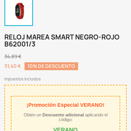
RELOJ MAREA SMART NEGRO-ROJO
B62001/3
34,89 €
31,40 €
10% DE DESCUENTO
Impuestos incluidos
¡Promoción Especial VERANO!
Obtén un
Descuento adicional
aplicando el
código:
VERANO