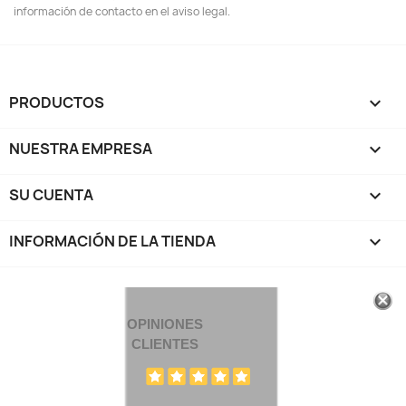
información de contacto en el aviso legal.
PRODUCTOS

NUESTRA EMPRESA

SU CUENTA

INFORMACIÓN DE LA TIENDA
keyboard_arrow_down
OPINIONES
CLIENTES