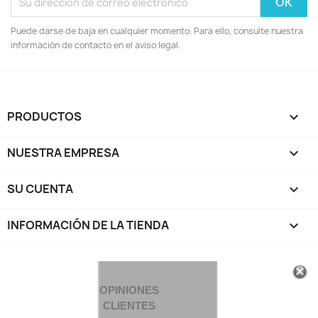
Puede darse de baja en cualquier momento. Para ello, consulte nuestra
información de contacto en el aviso legal.
PRODUCTOS

NUESTRA EMPRESA

SU CUENTA

INFORMACIÓN DE LA TIENDA
keyboard_arrow_down
OPINIONES
CLIENTES