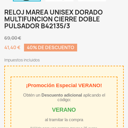
RELOJ MAREA UNISEX DORADO
MULTIFUNCION CIERRE DOBLE
PULSADOR B42135/3
69,00 €
41,40 €
40% DE DESCUENTO
Impuestos incluidos
¡Promoción Especial VERANO!
Obtén un
Descuento adicional
aplicando el
código:
VERANO
al tramitar la compra