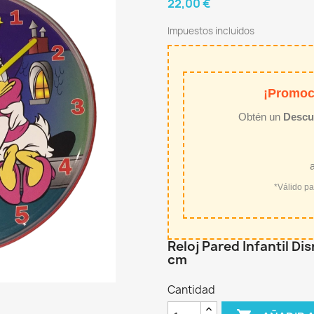
22,00 €
Impuestos incluidos
¡Promoc
Obtén un
Descu
*Válido p
Reloj Pared Infantil D
cm
Cantidad