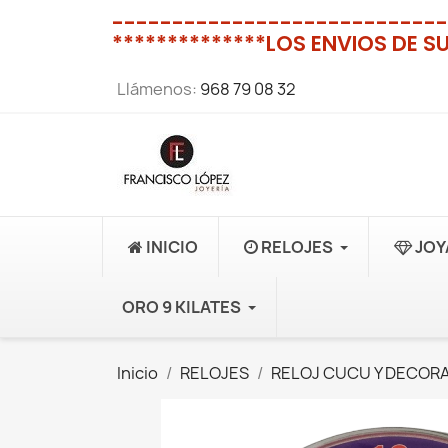
----------------------------
**************LOS ENVIOS DE S
Llámenos:
968 79 08 32
INICIO
RELOJES
JOY
ORO 9 KILATES
Inicio
RELOJES
RELOJ CUCU Y DECOR