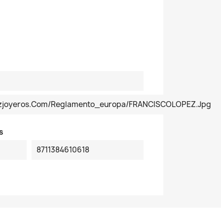
pezjoyeros.com/reglamento_europa/FRANCISCOLOPEZ.jpg
s
8711384610618