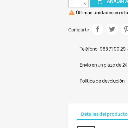

AÑADIR 

Últimas unidades en st
Compartir
Teléfono: 968 71 90 29
Envío en un plazo de 24
Política de devolución
Detalles del producto