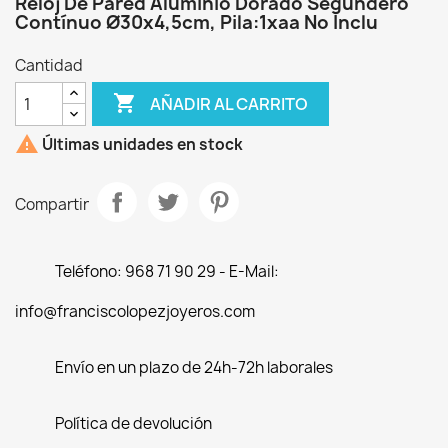
Reloj De Pared Aluminio Dorado Segundero
Contínuo Ø30x4,5cm, Pila:1xaa No Inclu
Cantidad

AÑADIR AL CARRITO

Últimas unidades en stock
Compartir
Teléfono: 968 71 90 29 - E-Mail:
info@franciscolopezjoyeros.com
Envío en un plazo de 24h-72h laborales
Política de devolución