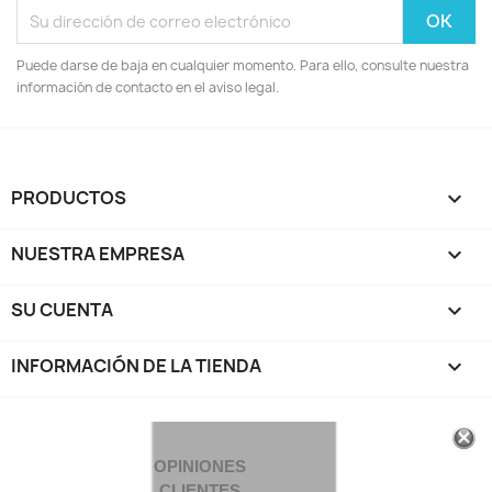
Puede darse de baja en cualquier momento. Para ello, consulte nuestra
información de contacto en el aviso legal.
PRODUCTOS

NUESTRA EMPRESA

SU CUENTA

INFORMACIÓN DE LA TIENDA
keyboard_arrow_down
OPINIONES
CLIENTES