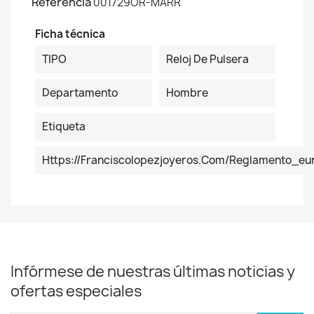
Referencia
001729OR-MARR
Ficha técnica
TIPO
Reloj De Pulsera
Departamento
Hombre
Etiqueta
Https://franciscolopezjoyeros.com/reglamento_eu
Infórmese de nuestras últimas noticias y
ofertas especiales