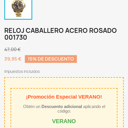
RELOJ CABALLERO ACERO ROSADO
001730
47,00 €
39,95 €
15% DE DESCUENTO
Impuestos incluidos
¡Promoción Especial VERANO!
Obtén un
Descuento adicional
aplicando el
código:
VERANO