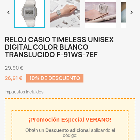


RELOJ CASIO TIMELESS UNISEX
DIGITAL COLOR BLANCO
TRANSLUCIDO F-91WS-7EF
29,90 €
26,91 €
10% DE DESCUENTO
Impuestos incluidos
¡Promoción Especial VERANO!
Obtén un
Descuento adicional
aplicando el
código: