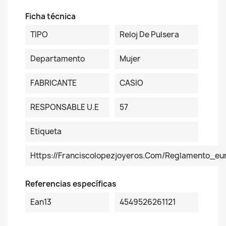
Ficha técnica
TIPO
Reloj De Pulsera
Departamento
Mujer
FABRICANTE
CASIO
RESPONSABLE U.E
57
Etiqueta
Https://franciscolopezjoyeros.com/reglamento_eu
Referencias específicas
Ean13
4549526261121