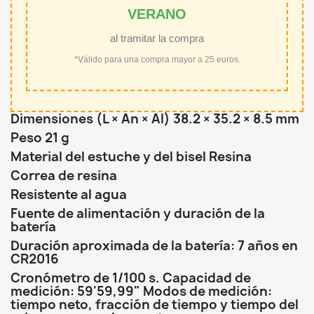
VERANO
al tramitar la compra
*Válido para una compra mayor a 25 euros.
Dimensiones (L × An × Al) 38.2 × 35.2 × 8.5 mm
Peso 21 g
Material del estuche y del bisel Resina
Correa de resina
Resistente al agua
Fuente de alimentación y duración de la
batería
Duración aproximada de la batería: 7 años en
CR2016
Cronómetro de 1/100 s. Capacidad de
medición: 59'59,99" Modos de medición:
tiempo neto, fracción de tiempo y tiempo del