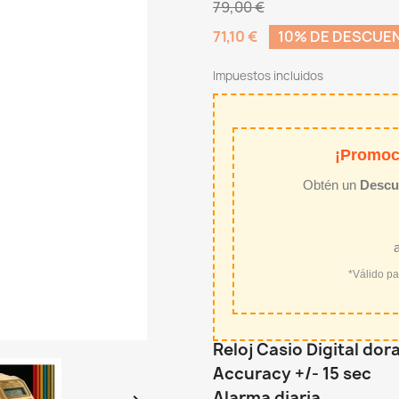
79,00 €
71,10 €
10% DE DESCUE
Impuestos incluidos
¡Promoc
Obtén un
Descu
*Válido p
Reloj Casio Digital do
Accuracy +/- 15 sec
Alarma diaria