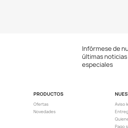
Infórmese de n
últimas noticias
especiales
PRODUCTOS
NUES
Ofertas
Aviso l
Novedades
Entreg
Quien
Pago 