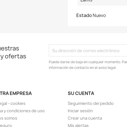
Estado
Nuevo
uestras
 y ofertas
Puede darse de baja en cualquier momento. Para
información de contacto en el aviso legal.
TRA EMPRESA
SU CUENTA
egal - cookies
Seguimiento del pedido
a y condiciones de uso
Iniciar sesión
es somos
Crear una cuenta
seguro
Mis alertas