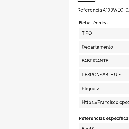
Referencia
A100WEG-9
Ficha técnica
TIPO
Departamento
FABRICANTE
RESPONSABLE U.E
Etiqueta
Https://franciscolop
Referencias específica
Ean13