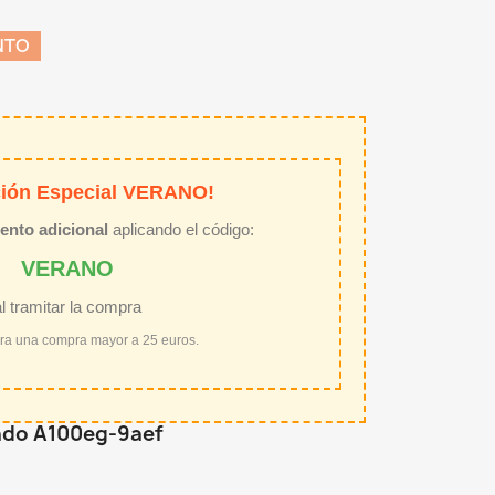
NTO
ión Especial VERANO!
ento adicional
aplicando el código:
VERANO
al tramitar la compra
ara una compra mayor a 25 euros.
rado A100eg-9aef