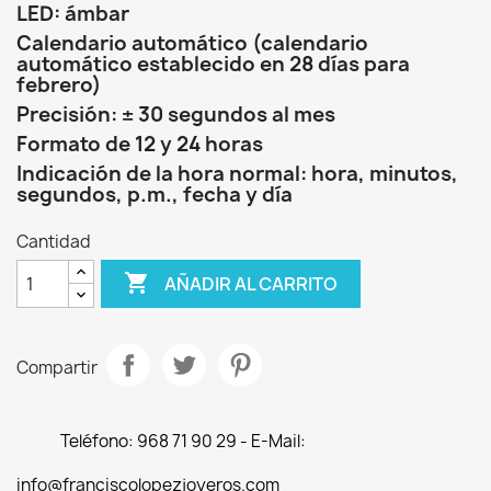
LED: ámbar
Calendario automático (calendario
automático establecido en 28 días para
febrero)
Precisión: ± 30 segundos al mes
Formato de 12 y 24 horas
Indicación de la hora normal: hora, minutos,
segundos, p.m., fecha y día
Cantidad

AÑADIR AL CARRITO
Compartir
Teléfono: 968 71 90 29 - E-Mail:
info@franciscolopezjoyeros.com