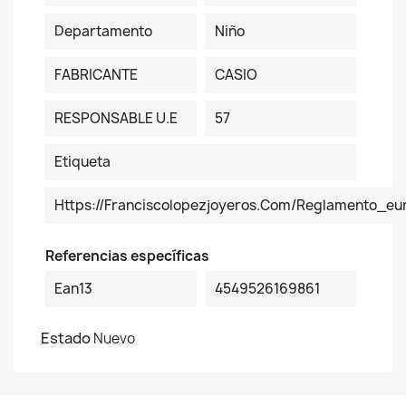
Departamento
Niño
FABRICANTE
CASIO
RESPONSABLE U.E
57
Etiqueta
Https://franciscolopezjoyeros.com/reglamento_eu
Referencias específicas
Ean13
4549526169861
Estado
Nuevo