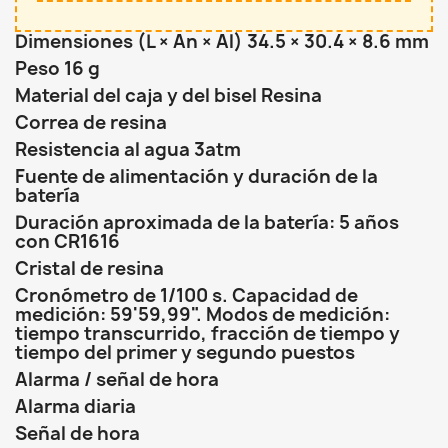
Dimensiones (L × An × Al) 34.5 × 30.4 × 8.6 mm
Peso 16 g
Material del caja y del bisel Resina
Correa de resina
Resistencia al agua 3atm
Fuente de alimentación y duración de la
batería
Duración aproximada de la batería: 5 años
con CR1616
Cristal de resina
Cronómetro de 1/100 s. Capacidad de
medición: 59'59,99". Modos de medición:
tiempo transcurrido, fracción de tiempo y
tiempo del primer y segundo puestos
Alarma / señal de hora
Alarma diaria
Señal de hora