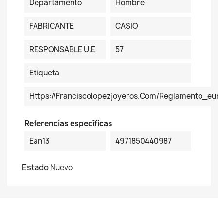
Departamento
Hombre
FABRICANTE
CASIO
RESPONSABLE U.E
57
Etiqueta
Https://franciscolopezjoyeros.com/reglamento_eu
Referencias específicas
Ean13
4971850440987
Estado
Nuevo