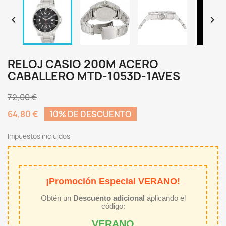


RELOJ CASIO 200M ACERO
CABALLERO MTD-1053D-1AVES
72,00 €
64,80 €
10% DE DESCUENTO
Impuestos incluidos
¡Promoción Especial VERANO!
Obtén un
Descuento adicional
aplicando el
código:
VERANO