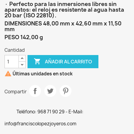
· Perfecto para las inmersiones libres sin
aparatos: el reloj es resistente al agua hasta
20 bar (ISO 22810).
DIMENSIONES 48,00 mm x 42,60 mm x 11,50
mm
PESO 142,00 g
Cantidad

AÑADIR AL CARRITO

Últimas unidades en stock
Compartir
Teléfono: 968 71 90 29 - E-Mail:
info@franciscolopezjoyeros.com