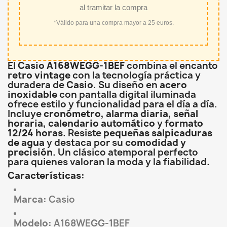
al tramitar la compra
*Válido para una compra mayor a 25 euros.
El
Casio A168WEGG-1BEF
combina el encanto
retro vintage
con la tecnología práctica y
duradera de
Casio
. Su diseño en
acero
inoxidable
con pantalla digital iluminada
ofrece estilo y funcionalidad para el día a día.
Incluye
cronómetro, alarma diaria, señal
horaria, calendario automático
y
formato
12/24 horas
. Resiste
pequeñas salpicaduras
de agua
y destaca por su
comodidad y
precisión
. Un clásico atemporal perfecto
para quienes valoran la moda y la fiabilidad.
Características:
Marca:
Casio
Modelo:
A168WEGG-1BEF