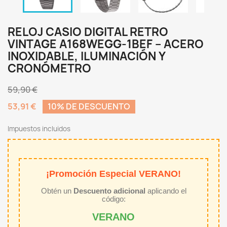
RELOJ CASIO DIGITAL RETRO
VINTAGE A168WEGG-1BEF – ACERO
INOXIDABLE, ILUMINACIÓN Y
CRONÓMETRO
59,90 €
53,91 €
10% DE DESCUENTO
Impuestos incluidos
¡Promoción Especial VERANO!
Obtén un
Descuento adicional
aplicando el
código:
VERANO