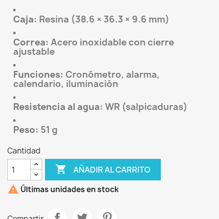
Caja:
Resina (38.6 × 36.3 × 9.6 mm)
Correa:
Acero inoxidable con cierre
ajustable
Funciones:
Cronómetro, alarma,
calendario, iluminación
Resistencia al agua:
WR (salpicaduras)
Peso:
51 g
Cantidad

AÑADIR AL CARRITO

Últimas unidades en stock
Compartir