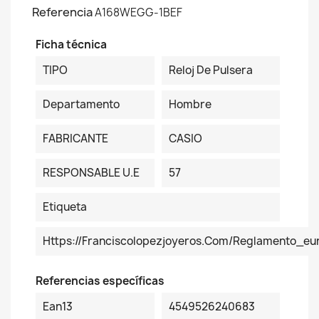
Referencia
A168WEGG-1BEF
Ficha técnica
TIPO
Reloj De Pulsera
Departamento
Hombre
FABRICANTE
CASIO
RESPONSABLE U.E
57
Etiqueta
Https://franciscolopezjoyeros.com/reglamento_eu
Referencias específicas
Ean13
4549526240683