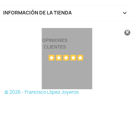
INFORMACIÓN DE LA TIENDA
keyboard_arrow_down
OPINIONES
CLIENTES
© 2026 - Francisco López Joyeros