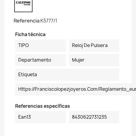
Referencia
K5777/1
Ficha técnica
TIPO
Reloj De Pulsera
Departamento
Mujer
Etiqueta
Https://franciscolopezjoyeros.com/reglamento_eur
Referencias específicas
Ean13
8430622731235