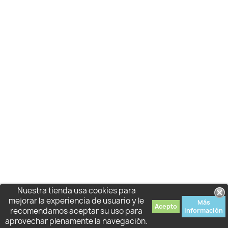
Nuestra tienda usa cookies para
mejorar la experiencia de usuario y le
Más
Acepto
recomendamos aceptar su uso para
información
aprovechar plenamente la navegación.