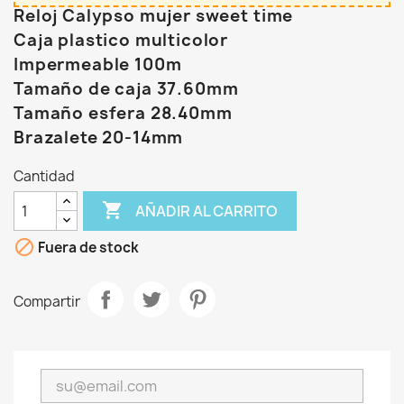
Reloj Calypso mujer sweet time
Caja plastico multicolor
Impermeable 100m
Tamaño de caja 37.60mm
Tamaño esfera 28.40mm
Brazalete 20-14mm
Cantidad

AÑADIR AL CARRITO

Fuera de stock
Compartir