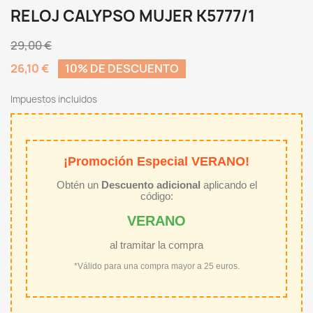
RELOJ CALYPSO MUJER K5777/1
29,00 €
26,10 €
10% DE DESCUENTO
Impuestos incluidos
¡Promoción Especial VERANO!
Obtén un
Descuento adicional
aplicando el
código:
VERANO
al tramitar la compra
*Válido para una compra mayor a 25 euros.