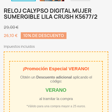
RELOJ CALYPSO DIGITAL MUJER
SUMERGIBLE LILA CRUSH K5677/2
29,00 €
26,10 €
10% DE DESCUENTO
Impuestos incluidos
¡Promoción Especial VERANO!
Obtén un
Descuento adicional
aplicando el
código:
VERANO
al tramitar la compra
*Válido para una compra mayor a 25 euros.