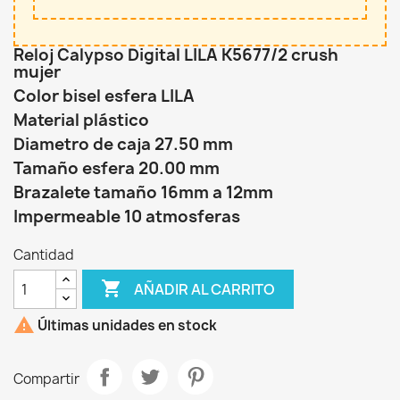
Reloj Calypso Digital LILA K5677/2 crush
mujer
Color bisel esfera LILA
Material plástico
Diametro de caja 27.50 mm
Tamaño esfera 20.00 mm
Brazalete tamaño 16mm a 12mm
Impermeable 10 atmosferas
Cantidad

AÑADIR AL CARRITO

Últimas unidades en stock
Compartir