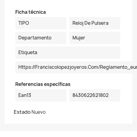
Ficha técnica
TIPO
Reloj De Pulsera
Departamento
Mujer
Etiqueta
Https://franciscolopezjoyeros.com/reglamento_eur
Referencias específicas
Ean13
8430622621802
Estado
Nuevo