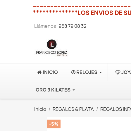
----------------------------
**************LOS ENVIOS DE S
Llámenos:
968 79 08 32
INICIO
RELOJES
JOY
ORO 9 KILATES
Inicio
REGALOS & PLATA
REGALOS INF
-5%