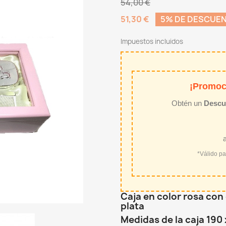
54,00 €
51,30 €
5% DE DESCUE
Impuestos incluidos
¡Promoc
Obtén un
Descu
*Válido p
Caja en color rosa con 
plata
Medidas de la caja 190