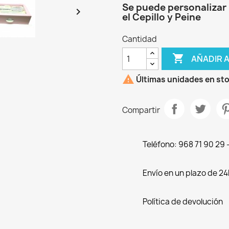
Se puede personalizar l

el Cepillo y Peine
Cantidad

AÑADIR 

Últimas unidades en st
Compartir
Teléfono: 968 71 90 29
Envío en un plazo de 24
Política de devolución