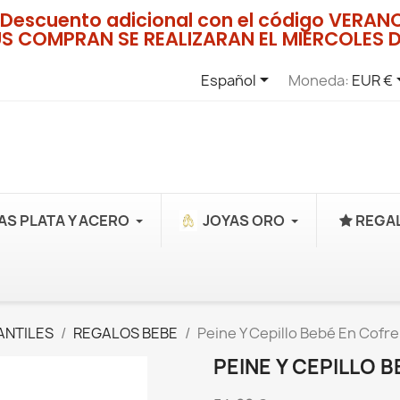
Descuento adicional con el código VERA
US COMPRAN SE REALIZARAN EL MIERCOLES D

Español
Moneda:
EUR €
AS PLATA Y ACERO
JOYAS ORO
REGAL
ANTILES
REGALOS BEBE
Peine Y Cepillo Bebé En Cofr
PEINE Y CEPILLO 