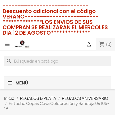
----------------------------
Descuento adicional con el código
VERANO------------------------
**************LOS ENVIOS DE SUS
COMPRAN SE REALIZARAN EL MIERCOLES
DIA 12 DE AGOSTO**************
shopping_cart


(0)
search
MENÚ
Inicio
REGALOS & PLATA
REGALOS ANIVERSARIO
Estuche Copas Cava Celebración y Bandeja 04105-
1B