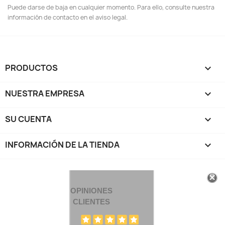
Puede darse de baja en cualquier momento. Para ello, consulte nuestra
información de contacto en el aviso legal.
PRODUCTOS

NUESTRA EMPRESA

SU CUENTA

INFORMACIÓN DE LA TIENDA
keyboard_arrow_down
OPINIONES
CLIENTES