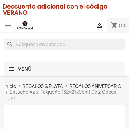
Descuento adicional con el código
VERANO
shopping_cart


(0)
search
MENÚ
Inicio
REGALOS & PLATA
REGALOS ANIVERSARIO
Estuche Azul Pequeño (32x21x9cm) De 2 Copas
Cava