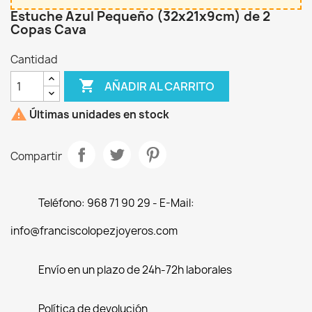
Estuche Azul Pequeño (32x21x9cm) de 2
Copas Cava
Cantidad

AÑADIR AL CARRITO

Últimas unidades en stock
Compartir
Teléfono: 968 71 90 29 - E-Mail:
info@franciscolopezjoyeros.com
Envío en un plazo de 24h-72h laborales
Política de devolución