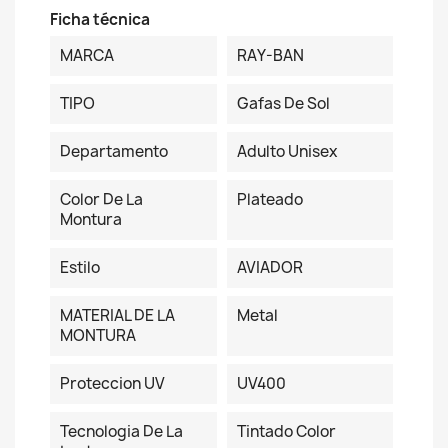
Ficha técnica
MARCA
RAY-BAN
TIPO
Gafas De Sol
Departamento
Adulto Unisex
Color De La
Plateado
Montura
Estilo
AVIADOR
MATERIAL DE LA
Metal
MONTURA
Proteccion UV
UV400
Tecnologia De La
Tintado Color