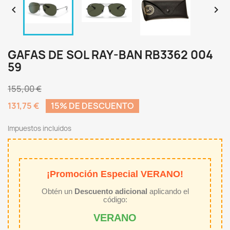


GAFAS DE SOL RAY-BAN RB3362 004
59
155,00 €
131,75 €
15% DE DESCUENTO
Impuestos incluidos
¡Promoción Especial VERANO!
Obtén un
Descuento adicional
aplicando el
código:
VERANO