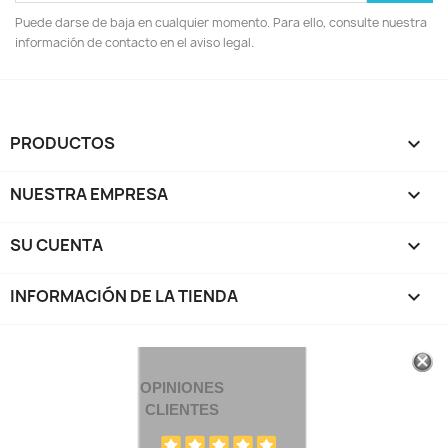
Puede darse de baja en cualquier momento. Para ello, consulte nuestra
información de contacto en el aviso legal.
PRODUCTOS

NUESTRA EMPRESA

SU CUENTA

INFORMACIÓN DE LA TIENDA
keyboard_arrow_down
OPINIONES
CLIENTES