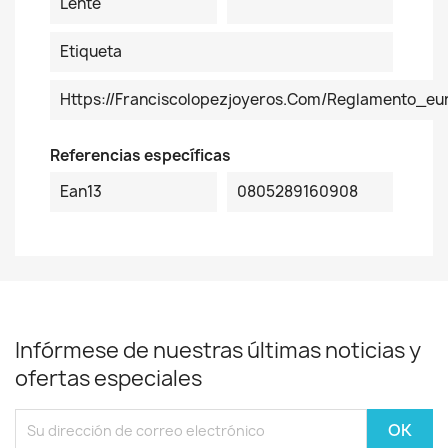
Lente
Etiqueta
Https://franciscolopezjoyeros.com/reglamento_e
Referencias específicas
Ean13
0805289160908
Infórmese de nuestras últimas noticias y
ofertas especiales