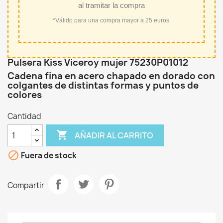
al tramitar la compra
*Válido para una compra mayor a 25 euros.
Pulsera Kiss Viceroy mujer 75230P01012
Cadena fina en acero chapado en dorado con
colgantes de distintas formas y puntos de
colores
Cantidad

AÑADIR AL CARRITO

Fuera de stock
Compartir