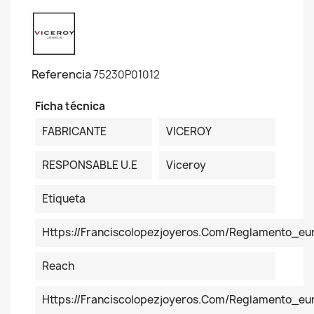
Referencia
75230P01012
Ficha técnica
FABRICANTE
VICEROY
RESPONSABLE U.E
Viceroy
Etiqueta
Https://franciscolopezjoyeros.com/reglamento_eu
Reach
Https://franciscolopezjoyeros.com/reglamento_e