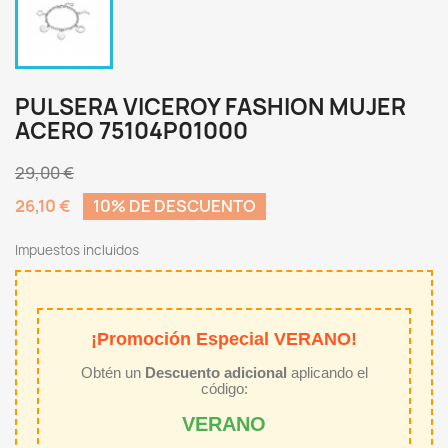
PULSERA VICEROY FASHION MUJER
ACERO 75104P01000
29,00 €
26,10 €
10% DE DESCUENTO
Impuestos incluidos
¡Promoción Especial VERANO!
Obtén un
Descuento adicional
aplicando el
código:
VERANO