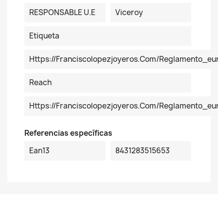
RESPONSABLE U.E
Viceroy
Etiqueta
Https://franciscolopezjoyeros.com/reglamento_eu
Reach
Https://franciscolopezjoyeros.com/reglamento_e
Referencias específicas
Ean13
8431283515653