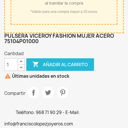
al tramitar la compra
*Válido para una compra mayor a 25 euros.
PULSERA VICEROY FASHION MUJER ACERO
75104P01000
Cantidad

AÑADIR AL CARRITO

Últimas unidades en stock
Compartir
Teléfono: 968 71 90 29 - E-Mail:
info@franciscolopezjoyeros.com