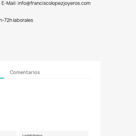
 - E-Mail: info@franciscolopezjoyeros.com
h-72h laborales
Comentarios