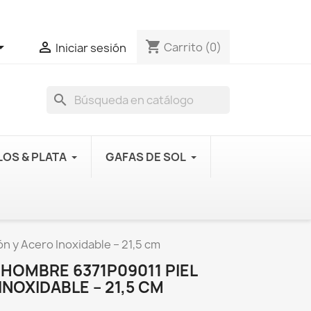
shopping_cart


Carrito
(0)
Iniciar sesión
search
OS & PLATA
GAFAS DE SOL
n y Acero Inoxidable – 21,5 cm
HOMBRE 6371P09011 PIEL
NOXIDABLE – 21,5 CM