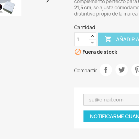

complemento perfecto para un
21,5 cm
, se ajusta cómodame
distintivo propio de la marca
Cantidad

AÑADIR 

Fuera de stock
Compartir
NOTIFICARME CUAN