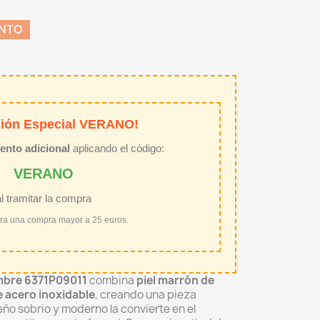
ENTO
ión Especial VERANO!
ento adicional
aplicando el código:
VERANO
al tramitar la compra
ara una compra mayor a 25 euros.
mbre 6371P09011
combina
piel marrón de
e acero inoxidable
, creando una pieza
eño sobrio y moderno la convierte en el