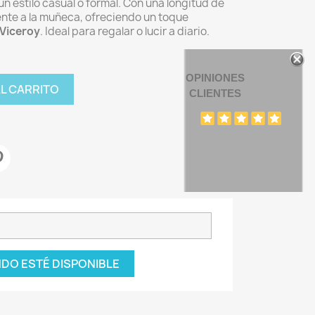
 estilo casual o formal. Con una longitud de
nte a la muñeca, ofreciendo un toque
Viceroy
. Ideal para regalar o lucir a diario.
OPINIONES
AL CARRITO
CLIENTES
DO ESTÉ DISPONIBLE