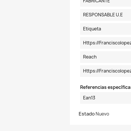
FABRICANTE
RESPONSABLE U.E
Etiqueta
Https://franciscolop
Reach
Https://franciscolo
Referencias específica
Ean13
Estado
Nuevo