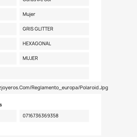
Mujer
GRIS GLITTER
HEXAGONAL
MUJER
ezjoyeros.com/reglamento_europa/Polaroid.jpg
s
0716736369358