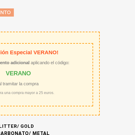
ENTO
ión Especial VERANO!
ento adicional
aplicando el código:
VERANO
al tramitar la compra
ara una compra mayor a 25 euros.
LITTER/ GOLD
LICARBONATO/ METAL