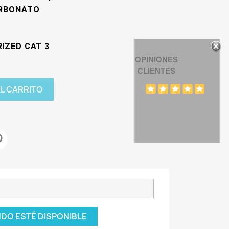
CARBONATO
RIZED CAT 3
OPINIONES
CLIENTES
AL CARRITO
DO ESTÉ DISPONIBLE