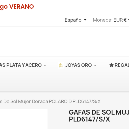
digo VERANO

Español
Moneda:
EUR €
AS PLATA Y ACERO
JOYAS ORO
REGAL
s De Sol Mujer Dorada POLAROID PLD6147/S/X
GAFAS DE SOL MU
PLD6147/S/X