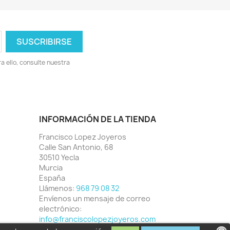
 ello, consulte nuestra
INFORMACIÓN DE LA TIENDA
Francisco Lopez Joyeros
Calle San Antonio, 68
30510 Yecla
Murcia
España
Llámenos:
968 79 08 32
Envíenos un mensaje de correo
electrónico:
info@franciscolopezjoyeros.com