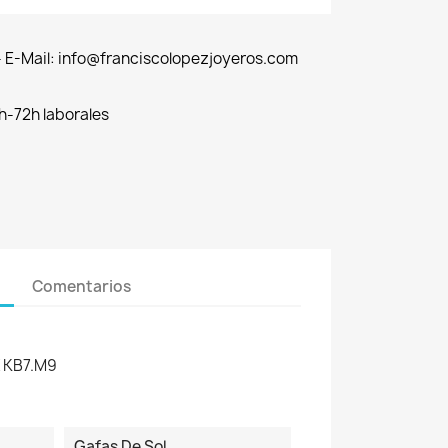
 - E-Mail: info@franciscolopezjoyeros.com
h-72h laborales
Comentarios
 KB7.M9
Gafas De Sol