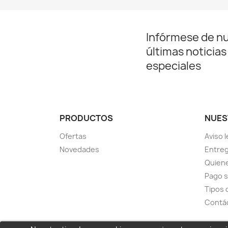
Infórmese de n
últimas noticias
especiales
PRODUCTOS
NUES
Ofertas
Aviso l
Novedades
Entreg
Quien
Pago 
Tipos 
Contá