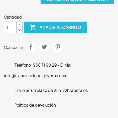
Cantidad

AÑADIR AL CARRITO
Compartir
Teléfono: 968 71 90 29 - E-Mail:
info@franciscolopezjoyeros.com
Envío en un plazo de 24h-72h laborales
Política de devolución