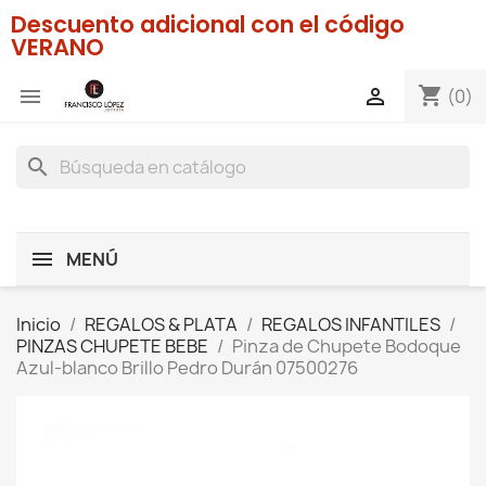
Descuento adicional con el código
VERANO
shopping_cart


(0)
search
MENÚ
Inicio
REGALOS & PLATA
REGALOS INFANTILES
PINZAS CHUPETE BEBE
Pinza de Chupete Bodoque
Azul-blanco Brillo Pedro Durán 07500276