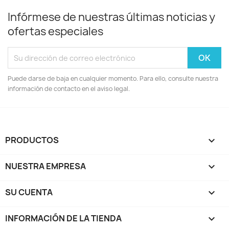
Infórmese de nuestras últimas noticias y
ofertas especiales
Puede darse de baja en cualquier momento. Para ello, consulte nuestra
información de contacto en el aviso legal.
PRODUCTOS

NUESTRA EMPRESA

SU CUENTA

INFORMACIÓN DE LA TIENDA
keyboard_arrow_down