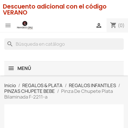
Descuento adicional con el código
VERANO
shopping_cart


(0)
search
MENÚ
Inicio
REGALOS & PLATA
REGALOS INFANTILES
PINZAS CHUPETE BEBE
Pinza De Chupete Plata
Bilaminada F-2211-a