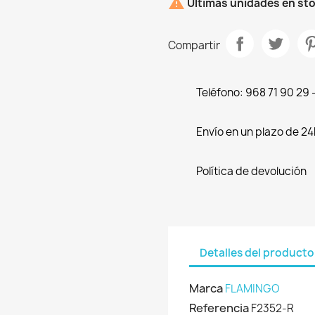

Últimas unidades en st
Compartir
Teléfono: 968 71 90 29
Envío en un plazo de 24
Política de devolución
Detalles del producto
Marca
FLAMINGO
Referencia
F2352-R