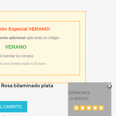
ión Especial VERANO!
ento adicional
aplicando el código:
VERANO
al tramitar la compra
ara una compra mayor a 25 euros.
a Rosa bilaminado plata
OPINIONES
CLIENTES
AL CARRITO