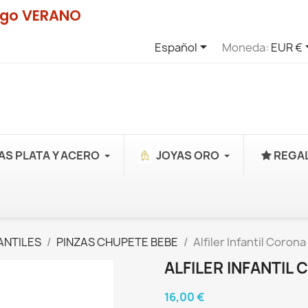
digo VERANO

Español
Moneda:
EUR €
AS PLATA Y ACERO
JOYAS ORO
REGAL
ANTILES
PINZAS CHUPETE BEBE
Alfiler Infantil Coron
ALFILER INFANTIL
16,00 €