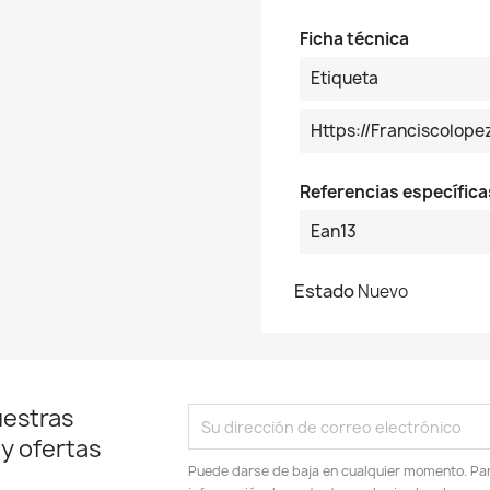
Ficha técnica
Etiqueta
Https://franciscolop
Referencias específica
Ean13
Estado
Nuevo
uestras
 y ofertas
Puede darse de baja en cualquier momento. Para