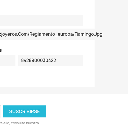
ezjoyeros.com/reglamento_europa/Flamingo.jpg
s
8428900030422
 ello, consulte nuestra