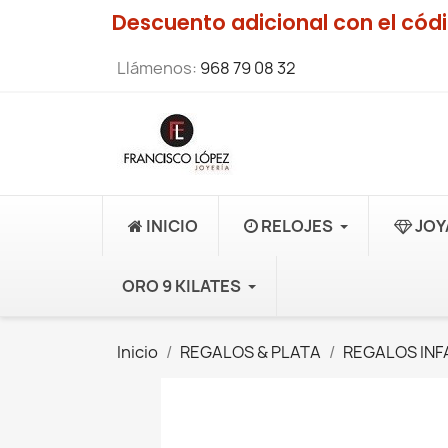
Descuento adicional con el có
Llámenos:
968 79 08 32
INICIO
RELOJES
JOY
ORO 9 KILATES
Inicio
REGALOS & PLATA
REGALOS INF