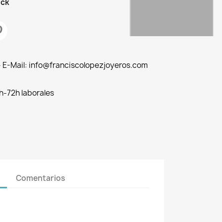
ock
 - E-Mail: info@franciscolopezjoyeros.com
h-72h laborales
Comentarios