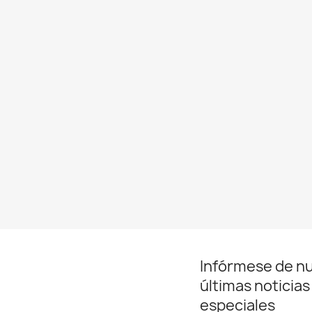
Infórmese de n
últimas noticias
especiales