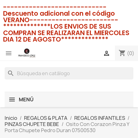
----------------------------
Descuento adicional con el código
VERANO------------------------
**************LOS ENVIOS DE SUS
COMPRAN SE REALIZARAN EL MIERCOLES
DIA 12 DE AGOSTO**************
shopping_cart


(0)
search
MENÚ
Inicio
REGALOS & PLATA
REGALOS INFANTILES
PINZAS CHUPETE BEBE
Osito Con Corazon Pinza Y
Porta Chupete Pedro Duran 07500530