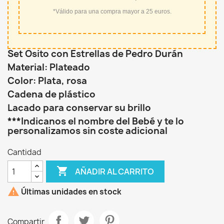
*Válido para una compra mayor a 25 euros.
Set Osito con Estrellas de Pedro Durán
Material: Plateado
Color: Plata, rosa
Cadena de plástico
Lacado para conservar su brillo
***Indicanos el nombre del Bebé y te lo
personalizamos sin coste adicional
Cantidad

AÑADIR AL CARRITO

Últimas unidades en stock
Compartir