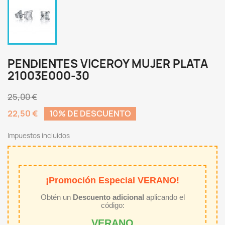
PENDIENTES VICEROY MUJER PLATA
21003E000-30
25,00 €
22,50 €
10% DE DESCUENTO
Impuestos incluidos
¡Promoción Especial VERANO!
Obtén un
Descuento adicional
aplicando el
código:
VERANO