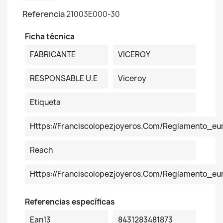
Referencia
21003E000-30
Ficha técnica
FABRICANTE
VICEROY
RESPONSABLE U.E
Viceroy
Etiqueta
Https://franciscolopezjoyeros.com/reglamento_eu
Reach
Https://franciscolopezjoyeros.com/reglamento_e
Referencias específicas
Ean13
8431283481873