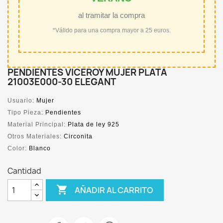
al tramitar la compra
*Válido para una compra mayor a 25 euros.
PENDIENTES VICEROY MUJER PLATA
21003E000-30 ELEGANT
Usuario:
Mujer
Tipo Pieza:
Pendientes
Material Principal:
Plata de ley 925
Otros Materiales:
Circonita
Color:
Blanco
Cantidad

AÑADIR AL CARRITO