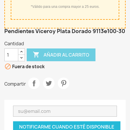
*Válido para una compra mayor a 25 euros.
Pendientes Viceroy Plata Dorado 9113e100-30
Cantidad

AÑADIR AL CARRITO

Fuera de stock
Compartir
NOTIFICARME CUANDO ESTÉ DISPONIBLE