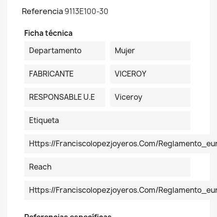
Referencia
9113E100-30
Ficha técnica
Departamento
Mujer
FABRICANTE
VICEROY
RESPONSABLE U.E
Viceroy
Etiqueta
Https://franciscolopezjoyeros.com/reglamento_eu
Reach
Https://franciscolopezjoyeros.com/reglamento_e