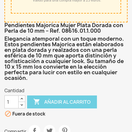
*Válido para una compra mayor a 25 euros.
Pendientes Majorica Mujer Plata Dorada con
Perla de 10 mm – Ref. 08616.01.1.000
Elegancia atemporal con un toque moderno.
Estos pendientes Majorica están elaborados
en plata dorada y realzados con una perla
esférica de 10 mm que aporta distinción y
sofisticación a cualquier look. Su tamaño de
10 x 15 mm los convierte en la elección
perfecta para lucir con estilo en cualquier
ocasión.
Cantidad

AÑADIR AL CARRITO

Fuera de stock
Compartir