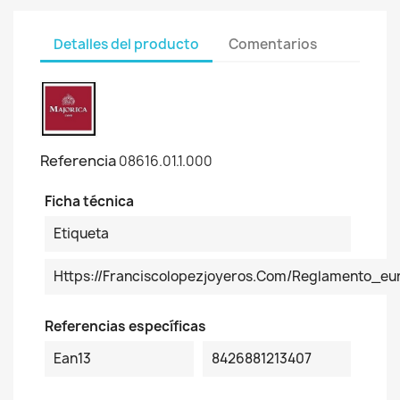
Detalles del producto
Comentarios
Referencia
08616.01.1.000
Ficha técnica
Etiqueta
Https://franciscolopezjoyeros.com/reglamento_eu
Referencias específicas
Ean13
8426881213407