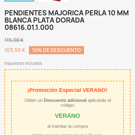
PENDIENTES MAJORICA PERLA 10 MM
BLANCA PLATA DORADA
08616.01.1.000
115,00 €
103,50 €
10% DE DESCUENTO
Impuestos incluidos
¡Promoción Especial VERANO!
Obtén un
Descuento adicional
aplicando el
código:
VERANO
al tramitar la compra