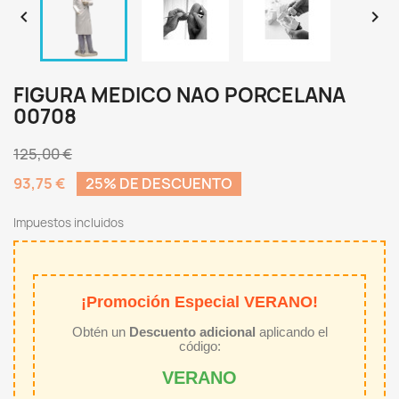


FIGURA MEDICO NAO PORCELANA
00708
125,00 €
93,75 €
25% DE DESCUENTO
Impuestos incluidos
¡Promoción Especial VERANO!
Obtén un
Descuento adicional
aplicando el
código:
VERANO