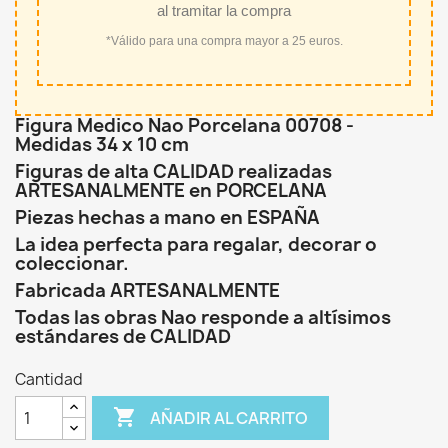
al tramitar la compra
*Válido para una compra mayor a 25 euros.
Figura Medico Nao Porcelana 00708 -
Medidas 34 x 10 cm
Figuras de alta CALIDAD realizadas
ARTESANALMENTE en PORCELANA
Piezas hechas a mano en ESPAÑA
La idea perfecta para regalar, decorar o
coleccionar.
Fabricada ARTESANALMENTE
Todas las obras Nao responde a altísimos
estándares de CALIDAD
Cantidad

AÑADIR AL CARRITO