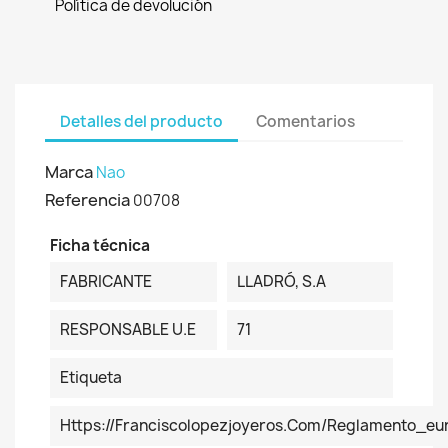
Política de devolución
Detalles del producto
Comentarios
Marca
Nao
Referencia
00708
Ficha técnica
FABRICANTE
LLADRÓ, S.A
RESPONSABLE U.E
71
Etiqueta
Https://franciscolopezjoyeros.com/reglamento_eu