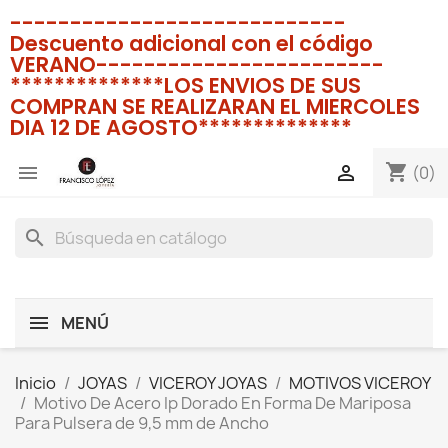
----------------------------
Descuento adicional con el código
VERANO------------------------
**************LOS ENVIOS DE SUS
COMPRAN SE REALIZARAN EL MIERCOLES
DIA 12 DE AGOSTO**************
shopping_cart


(0)
search
MENÚ
Inicio
JOYAS
VICEROY JOYAS
MOTIVOS VICEROY
Motivo De Acero Ip Dorado En Forma De Mariposa
Para Pulsera de 9,5 mm de Ancho