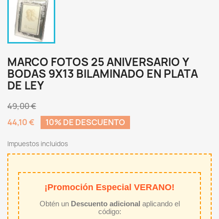
MARCO FOTOS 25 ANIVERSARIO Y
BODAS 9X13 BILAMINADO EN PLATA
DE LEY
49,00 €
44,10 €
10% DE DESCUENTO
Impuestos incluidos
¡Promoción Especial VERANO!
Obtén un
Descuento adicional
aplicando el
código: