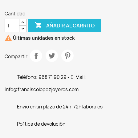
Cantidad

AÑADIR AL CARRITO

Últimas unidades en stock
Compartir
Teléfono: 968 71 90 29 - E-Mail:
info@franciscolopezjoyeros.com
Envío en un plazo de 24h-72h laborales
Política de devolución