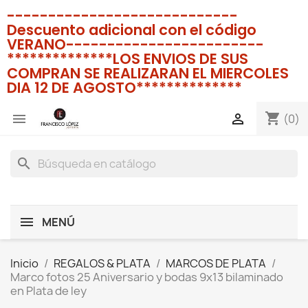
----------------------------
Descuento adicional con el código
VERANO------------------------
**************LOS ENVIOS DE SUS
COMPRAN SE REALIZARAN EL MIERCOLES
DIA 12 DE AGOSTO**************
shopping_cart


(0)
search
MENÚ
Inicio
REGALOS & PLATA
MARCOS DE PLATA
Marco fotos 25 Aniversario y bodas 9x13 bilaminado
en Plata de ley