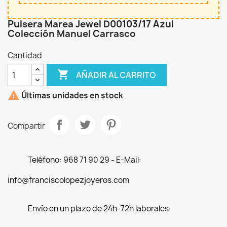
Pulsera Marea Jewel D00103/17 Azul
Colección Manuel Carrasco
Cantidad

AÑADIR AL CARRITO

Últimas unidades en stock
Compartir
Teléfono: 968 71 90 29 - E-Mail:
info@franciscolopezjoyeros.com
Envío en un plazo de 24h-72h laborales