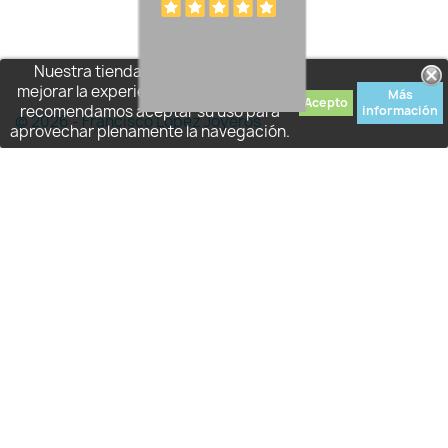
Nuestra tienda usa cookies para
mejorar la experiencia de usuario y le
Más
Acepto
recomendamos aceptar su uso para
información
© 2026 - Francisco López Joyeros
aprovechar plenamente la navegación.