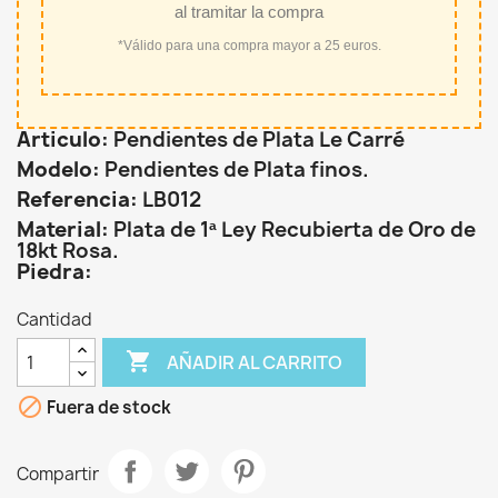
al tramitar la compra
*Válido para una compra mayor a 25 euros.
Articulo:
Pendientes de Plata Le Carré
Modelo:
Pendientes de Plata finos.
Referencia:
LB012
Material:
Plata de 1ª Ley Recubierta de Oro de
18kt Rosa.
Piedra:
Cantidad

AÑADIR AL CARRITO

Fuera de stock
Compartir