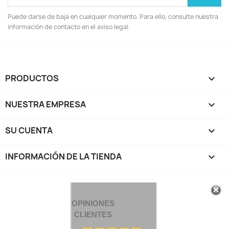
Puede darse de baja en cualquier momento. Para ello, consulte nuestra
información de contacto en el aviso legal.
PRODUCTOS

NUESTRA EMPRESA

SU CUENTA

INFORMACIÓN DE LA TIENDA
keyboard_arrow_down
OPINIONES
CLIENTES