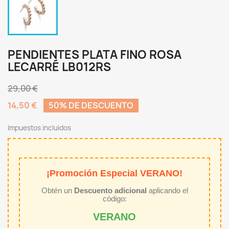
PENDIENTES PLATA FINO ROSA
LECARRÉ LB012RS
29,00 €
14,50 €
50% DE DESCUENTO
Impuestos incluidos
¡Promoción Especial VERANO!
Obtén un
Descuento adicional
aplicando el
código:
VERANO