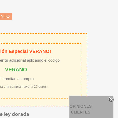
ENTO
ión Especial VERANO!
ento adicional
aplicando el código:
VERANO
al tramitar la compra
ara una compra mayor a 25 euros.
OPINIONES
CLIENTES
de ley dorada