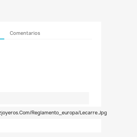
Comentarios
ezjoyeros.com/reglamento_europa/lecarre.jpg