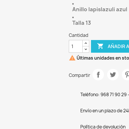
Anillo lapislazuli azul
Talla 13
Cantidad

AÑADIR 

Últimas unidades en st
Compartir
Teléfono: 968 71 90 29
Envío en un plazo de 24
Política de devolución