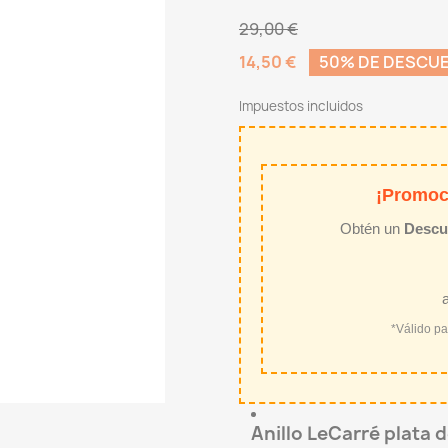
29,00 €
14,50 €
50% DE DESCU
Impuestos incluidos
¡Promoc
Obtén un
Descu
*Válido p
Anillo LeCarré plata 