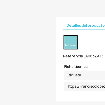
Detalles del producto
Referencia
LA063ZA.13
Ficha técnica
Etiqueta
Https://franciscolop