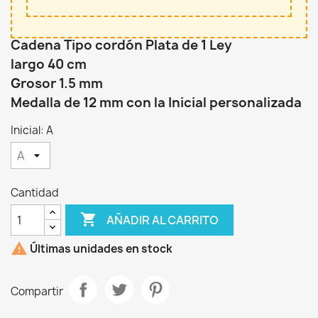
Cadena Tipo cordón Plata de 1 Ley
largo 40 cm
Grosor 1.5 mm
Medalla de 12 mm con la Inicial personalizada
Inicial: A
Cantidad

AÑADIR AL CARRITO

Últimas unidades en stock
Compartir