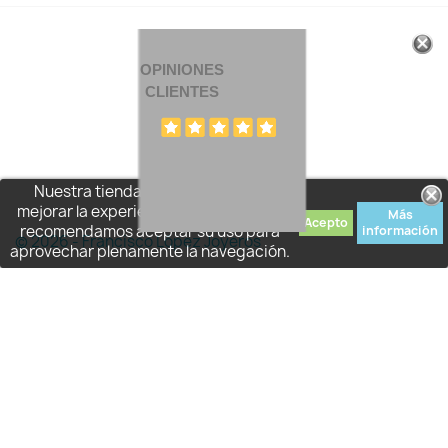
OPINIONES
CLIENTES
Nuestra tienda usa cookies para
mejorar la experiencia de usuario y le
Más
Acepto
recomendamos aceptar su uso para
información
© 2026 - Francisco López Joyeros
aprovechar plenamente la navegación.