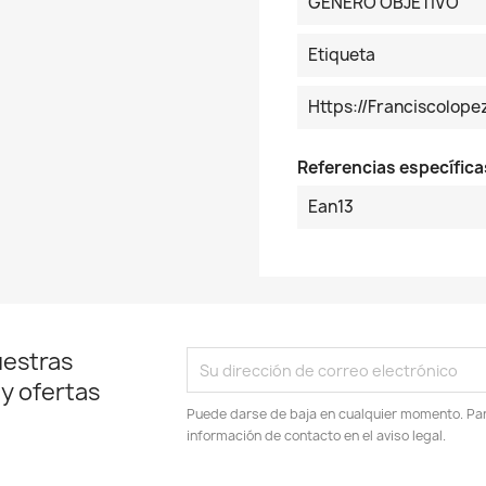
GENERO OBJETIVO
Etiqueta
Https://franciscolo
Referencias específica
Ean13
uestras
 y ofertas
Puede darse de baja en cualquier momento. Para
información de contacto en el aviso legal.