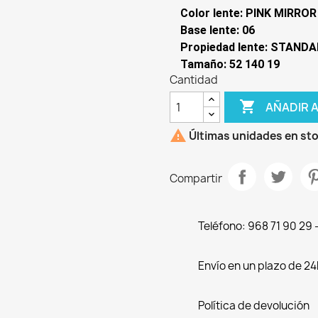
Color lente: PINK MIRROR
Base lente: 06
Propiedad lente: STAND
Tamaño: 52 140 19
Cantidad

AÑADIR 

Últimas unidades en st
Compartir
Teléfono: 968 71 90 29
Envío en un plazo de 24
Política de devolución