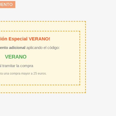
UENTO
ión Especial VERANO!
ento adicional
aplicando el código:
VERANO
al tramitar la compra
ara una compra mayor a 25 euros.