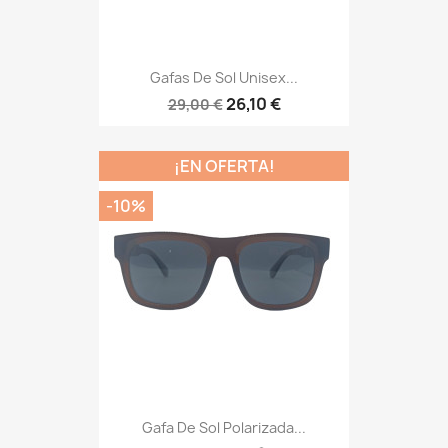
Gafas De Sol Unisex...
26,10 €
29,00 €
¡EN OFERTA!
-10%
Gafa De Sol Polarizada...