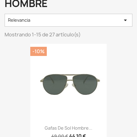
HOMBRE

Relevancia
Mostrando 1-15 de 27 artículo(s)
-10%
Gafas De Sol Hombre...
44,10 €
49,00 €