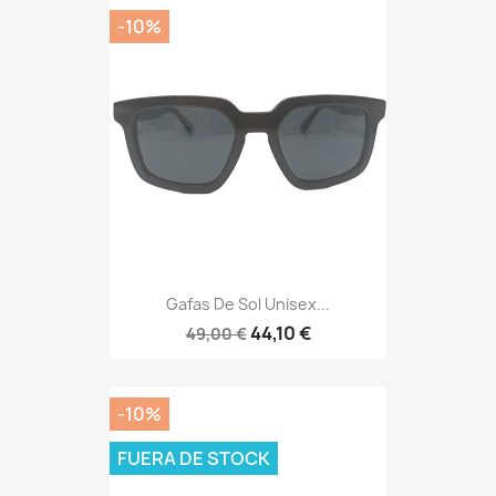
-10%
Gafas De Sol Unisex...
44,10 €
49,00 €
-10%
FUERA DE STOCK