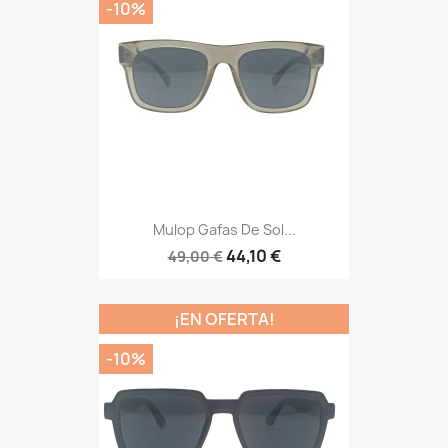
-10%
Mulop Gafas De Sol...
44,10 €
49,00 €
¡EN OFERTA!
-10%