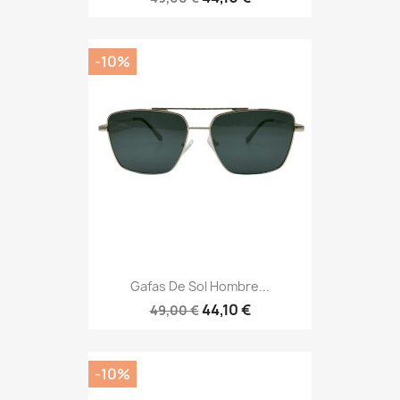
-10%
Gafas De Sol Hombre...
44,10 €
49,00 €
-10%