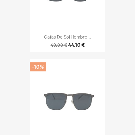
Gafas De Sol Hombre...
44,10 €
49,00 €
-10%