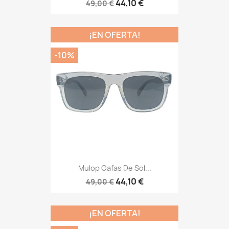
44,10 €
49,00 €
¡EN OFERTA!
-10%
Mulop Gafas De Sol...
44,10 €
49,00 €
¡EN OFERTA!