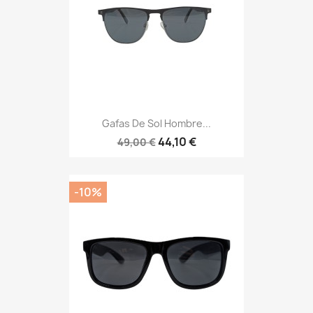
Gafas De Sol Hombre...
44,10 €
49,00 €
-10%