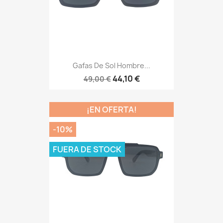
Gafas De Sol Hombre...
44,10 €
49,00 €
¡EN OFERTA!
-10%
FUERA DE STOCK