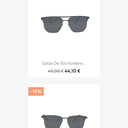
Gafas De Sol Hombre...
44,10 €
49,00 €
-10%