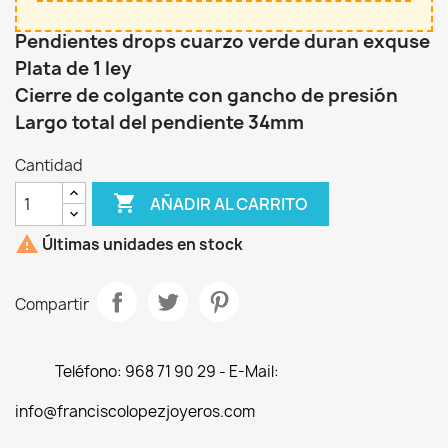
Pendientes drops cuarzo verde duran exquse
Plata de 1 ley
Cierre de colgante con gancho de presión
Largo total del pendiente 34mm
Cantidad

AÑADIR AL CARRITO

Últimas unidades en stock
Compartir
Teléfono: 968 71 90 29 - E-Mail:
info@franciscolopezjoyeros.com