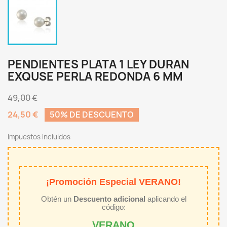
PENDIENTES PLATA 1 LEY DURAN
EXQUSE PERLA REDONDA 6 MM
49,00 €
24,50 €
50% DE DESCUENTO
Impuestos incluidos
¡Promoción Especial VERANO!
Obtén un
Descuento adicional
aplicando el
código:
VERANO