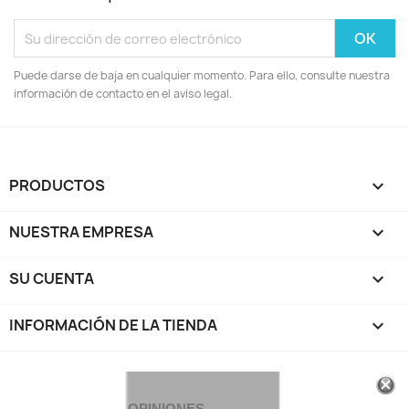
Puede darse de baja en cualquier momento. Para ello, consulte nuestra
información de contacto en el aviso legal.
PRODUCTOS

NUESTRA EMPRESA

SU CUENTA

INFORMACIÓN DE LA TIENDA
keyboard_arrow_down
OPINIONES