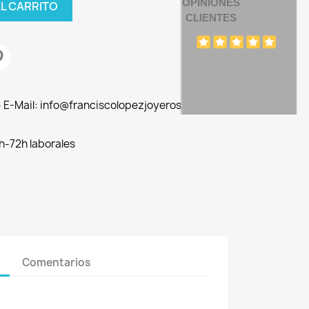
OPINIONES
AL CARRITO
CLIENTES
 - E-Mail: info@franciscolopezjoyeros.com
h-72h laborales
Comentarios