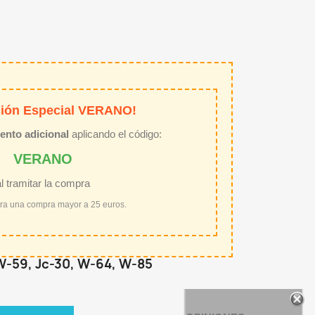
ión Especial VERANO!
ento adicional
aplicando el código:
VERANO
al tramitar la compra
ara una compra mayor a 25 euros.
W-59, Jc-30, W-64, W-85