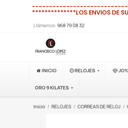
----------------------------
**************LOS ENVIOS DE S
Llámenos:
968 79 08 32
INICIO
RELOJES
JOY
ORO 9 KILATES
Inicio
RELOJES
CORREAS DE RELOJ