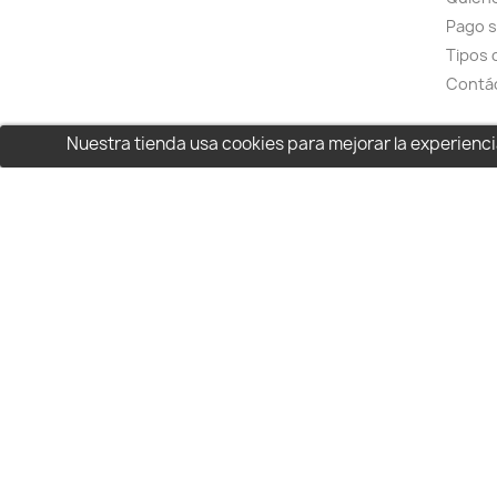
Pago 
Tipos 
Contá
Nuestra tienda usa cookies para mejorar la experien