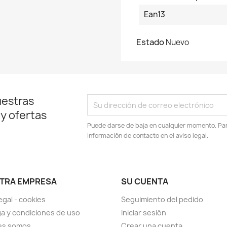
Ean13
Estado
Nuevo
uestras
 y ofertas
Puede darse de baja en cualquier momento. Para
información de contacto en el aviso legal.
TRA EMPRESA
SU CUENTA
egal - cookies
Seguimiento del pedido
a y condiciones de uso
Iniciar sesión
es somos
Crear una cuenta