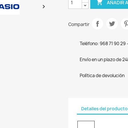

AÑADIR 

Compartir
Teléfono: 968 71 90 29
Envío en un plazo de 24
Política de devolución
Detalles del producto