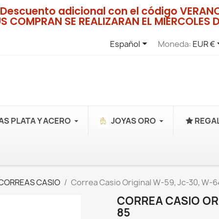
Descuento adicional con el código VERA
US COMPRAN SE REALIZARAN EL MIERCOLES D

Español
Moneda:
EUR €
AS PLATA Y ACERO
JOYAS ORO
REGAL
CORREAS CASIO
Correa Casio Original W-59, Jc-30, W-
CORREA CASIO ORI
85