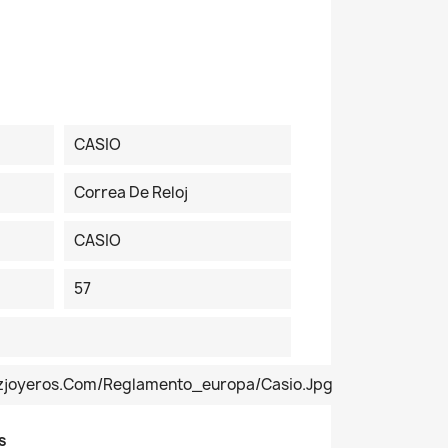
CASIO
Correa De Reloj
CASIO
57
ezjoyeros.com/reglamento_europa/Casio.jpg
s