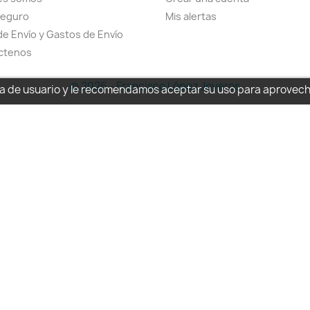
seguro
Mis alertas
de Envío y Gastos de Envío
ctenos
© 2026 - Francisco López Joyeros
cia de usuario y le recomendamos aceptar su uso para aprovec