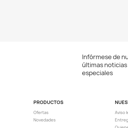
Infórmese de n
últimas noticias
especiales
PRODUCTOS
NUES
Ofertas
Aviso l
Novedades
Entreg
Quien