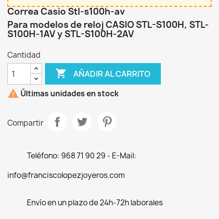
Correa Casio Stl-s100h-av
Para modelos de reloj CASIO STL-S100H, STL-
S100H-1AV y STL-S100H-2AV
Cantidad

AÑADIR AL CARRITO

Últimas unidades en stock
Compartir
Teléfono: 968 71 90 29 - E-Mail:
info@franciscolopezjoyeros.com
Envío en un plazo de 24h-72h laborales