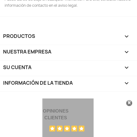
información de contacto en el aviso legal.
PRODUCTOS

NUESTRA EMPRESA

SU CUENTA

INFORMACIÓN DE LA TIENDA
keyboard_arrow_down
OPINIONES
CLIENTES