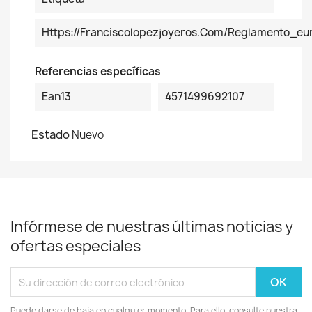
Https://franciscolopezjoyeros.com/reglamento_eu
Referencias específicas
Ean13
4571499692107
Estado
Nuevo
Infórmese de nuestras últimas noticias y
ofertas especiales
Puede darse de baja en cualquier momento. Para ello, consulte nuestra