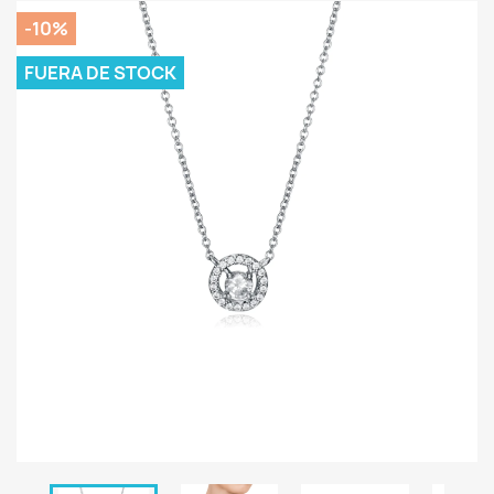
-10%
FUERA DE STOCK