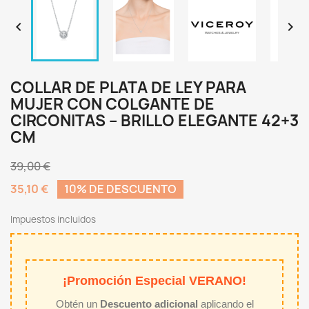


COLLAR DE PLATA DE LEY PARA
MUJER CON COLGANTE DE
CIRCONITAS – BRILLO ELEGANTE 42+3
CM
39,00 €
35,10 €
10% DE DESCUENTO
Impuestos incluidos
¡Promoción Especial VERANO!
Obtén un
Descuento adicional
aplicando el