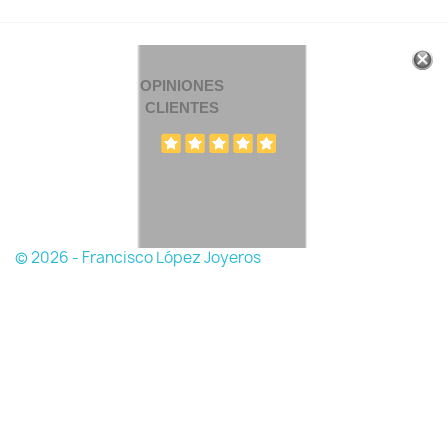
OPINIONES
CLIENTES
© 2026 - Francisco López Joyeros