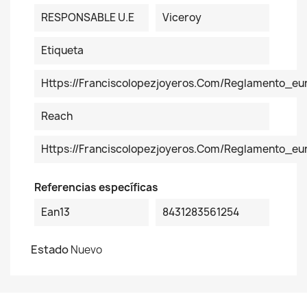
RESPONSABLE U.E
Viceroy
Etiqueta
Https://franciscolopezjoyeros.com/reglamento_eu
Reach
Https://franciscolopezjoyeros.com/reglamento_e
Referencias específicas
Ean13
8431283561254
Estado
Nuevo