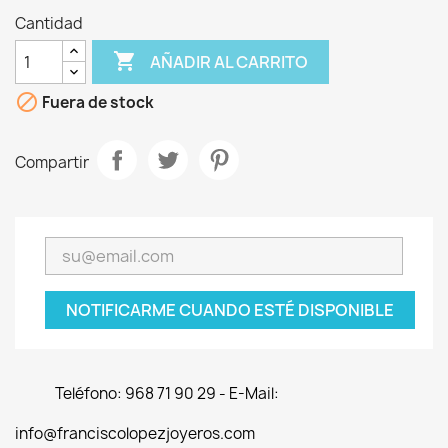
Cantidad

AÑADIR AL CARRITO

Fuera de stock
Compartir
NOTIFICARME CUANDO ESTÉ DISPONIBLE
Teléfono: 968 71 90 29 - E-Mail:
info@franciscolopezjoyeros.com