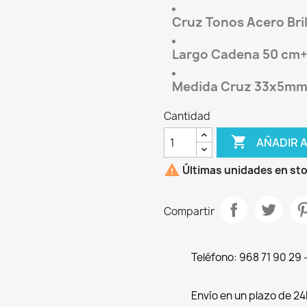
Cruz Tonos Acero Bril
Largo Cadena 50 cm+
Medida Cruz 33x5mm 
Cantidad

AÑADIR 

Últimas unidades en st
Compartir
Teléfono: 968 71 90 29
Envío en un plazo de 24