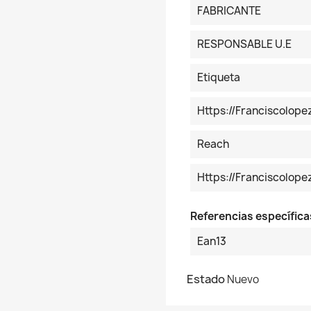
FABRICANTE
RESPONSABLE U.E
Etiqueta
Https://franciscolop
Reach
Https://franciscolo
Referencias específica
Ean13
Estado
Nuevo