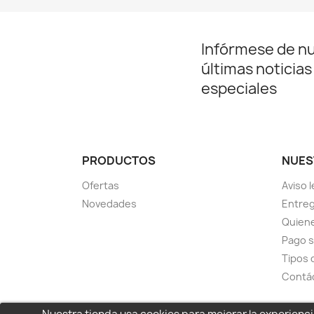
Infórmese de n
últimas noticias
especiales
PRODUCTOS
NUES
Ofertas
Aviso l
Novedades
Entreg
Quien
Pago 
Tipos 
Contá