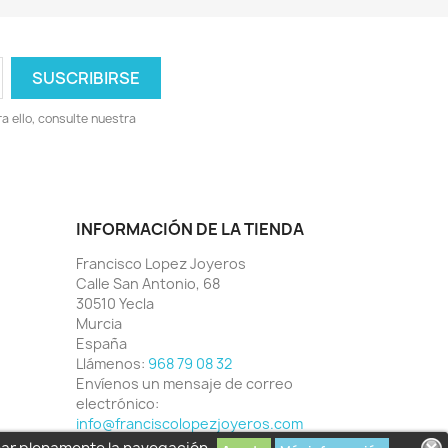
 ello, consulte nuestra
INFORMACIÓN DE LA TIENDA
Francisco Lopez Joyeros
Calle San Antonio, 68
30510 Yecla
Murcia
España
Llámenos:
968 79 08 32
Envíenos un mensaje de correo
electrónico:
info@franciscolopezjoyeros.com