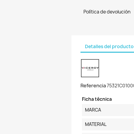
Política de devolución
Detalles del producto
Referencia
75321C0100
Ficha técnica
MARCA
MATERIAL