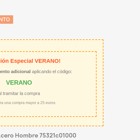
ENTO
ión Especial VERANO!
ento adicional
aplicando el código:
VERANO
al tramitar la compra
ara una compra mayor a 25 euros.
 Acero Hombre 75321c01000