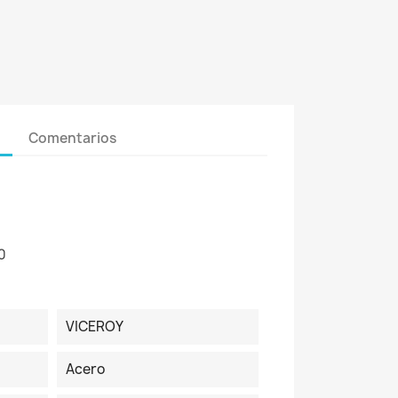
Comentarios
0
VICEROY
Acero