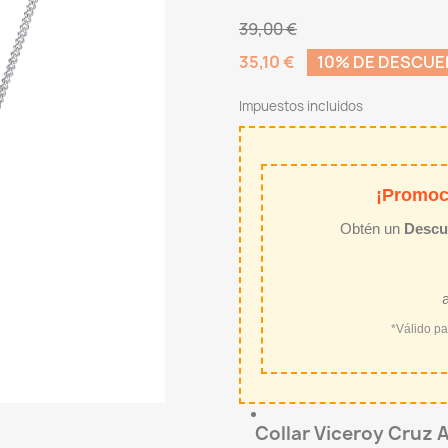
39,00 €
35,10 €
10% DE DESCU
Impuestos incluidos
¡Promoc
Obtén un
Descu
*Válido p
Collar Viceroy Cruz