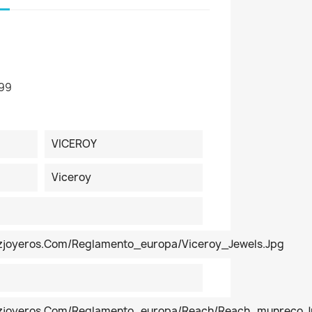
99
VICEROY
Viceroy
ezjoyeros.com/reglamento_europa/Viceroy_Jewels.jpg
pezjoyeros.com/reglamento_europa/reach/reach_munreco.