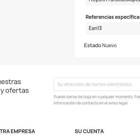
Referencias específica
Ean13
Estado
Nuevo
uestras
 y ofertas
Puede darse de baja en cualquier momento. Para
información de contacto en el aviso legal.
TRA EMPRESA
SU CUENTA