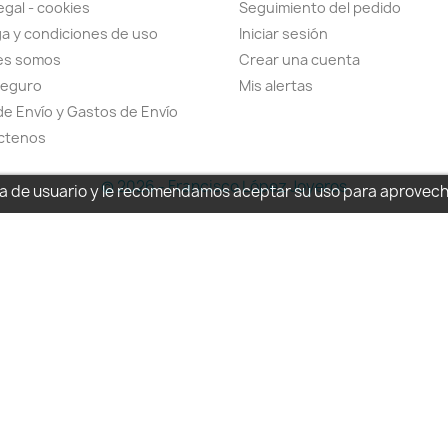
egal - cookies
Seguimiento del pedido
a y condiciones de uso
Iniciar sesión
es somos
Crear una cuenta
seguro
Mis alertas
de Envío y Gastos de Envío
ctenos
© 2026 - Francisco López Joyeros
cia de usuario y le recomendamos aceptar su uso para aprovec