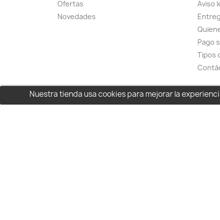
Ofertas
Aviso l
Novedades
Entreg
Quien
Pago 
Tipos 
Contá
Nuestra tienda usa cookies para mejorar la experien