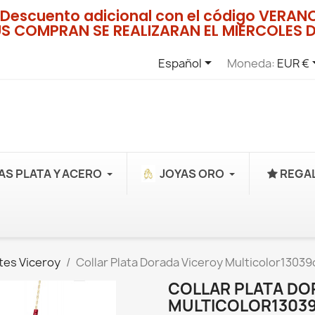
Descuento adicional con el código VERA
US COMPRAN SE REALIZARAN EL MIERCOLES D

Español
Moneda:
EUR €
AS PLATA Y ACERO
JOYAS ORO
REGAL
tes Viceroy
Collar Plata Dorada Viceroy Multicolor1303
COLLAR PLATA DO
MULTICOLOR13039