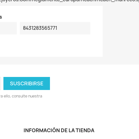
s
8431283565771
 ello, consulte nuestra
INFORMACIÓN DE LA TIENDA