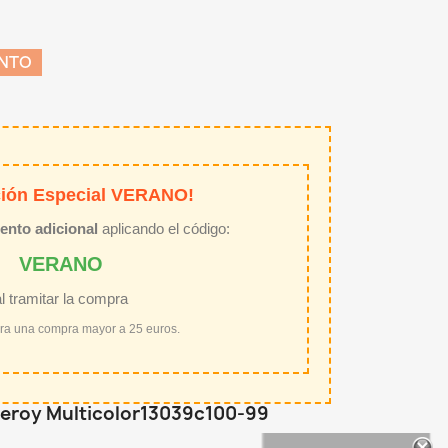
ENTO
ión Especial VERANO!
ento adicional
aplicando el código:
VERANO
al tramitar la compra
ara una compra mayor a 25 euros.
iceroy Multicolor13039c100-99