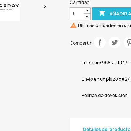
Cantidad


AÑADIR 

Últimas unidades en st
Compartir
Teléfono: 968 71 90 29
Envío en un plazo de 24
Política de devolución
Detalles del producto