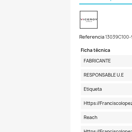
Referencia
13039C100-
Ficha técnica
FABRICANTE
RESPONSABLE U.E
Etiqueta
Https://franciscolop
Reach
Https://franciscolo