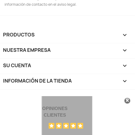
información de contacto en el aviso legal.
PRODUCTOS

NUESTRA EMPRESA

SU CUENTA

INFORMACIÓN DE LA TIENDA
keyboard_arrow_down
OPINIONES
CLIENTES