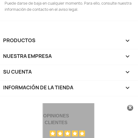
Puede darse de baja en cualquier momento. Para ello, consulte nuestra
información de contacto en el aviso legal.
PRODUCTOS

NUESTRA EMPRESA

SU CUENTA

INFORMACIÓN DE LA TIENDA
keyboard_arrow_down
OPINIONES
CLIENTES