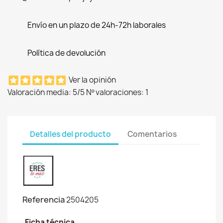
Envío en un plazo de 24h-72h laborales
Política de devolución
Ver la opinión
Valoración media:
5
/5 Nº valoraciones:
1
Detalles del producto
Comentarios
Referencia
2504205
Ficha técnica