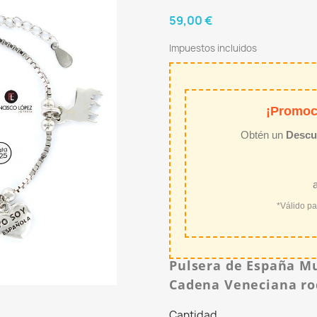
59,00 €
Impuestos incluidos
¡Promoc
Obtén un
Descu
*Válido p
Pulsera de España Mu
Cadena Veneciana ro
Cantidad