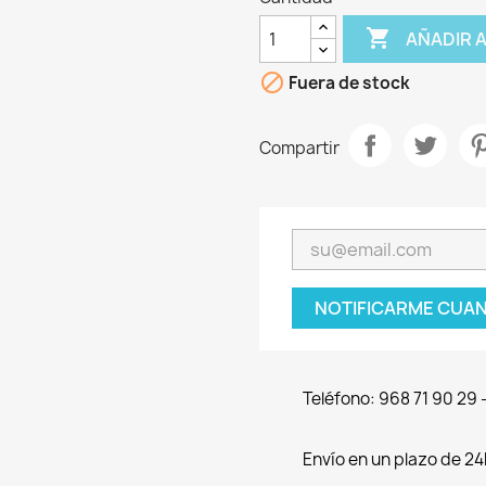

AÑADIR 

Fuera de stock
Compartir
NOTIFICARME CUAN
Teléfono: 968 71 90 29
Envío en un plazo de 24