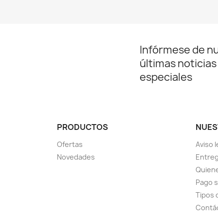
Infórmese de n
últimas noticias
especiales
PRODUCTOS
NUES
Ofertas
Aviso l
Novedades
Entreg
Quien
Pago 
Tipos 
Contá