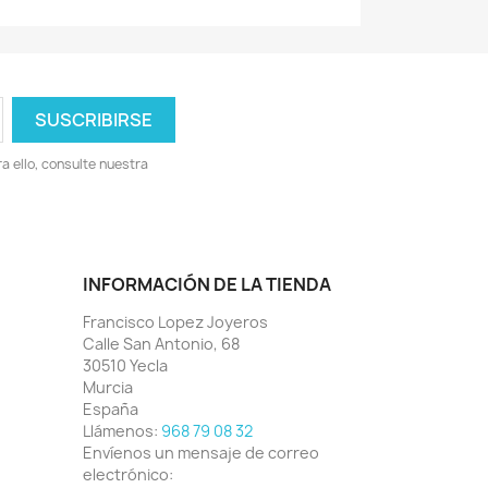
 ello, consulte nuestra
INFORMACIÓN DE LA TIENDA
Francisco Lopez Joyeros
Calle San Antonio, 68
30510 Yecla
Murcia
España
Llámenos:
968 79 08 32
Envíenos un mensaje de correo
electrónico: