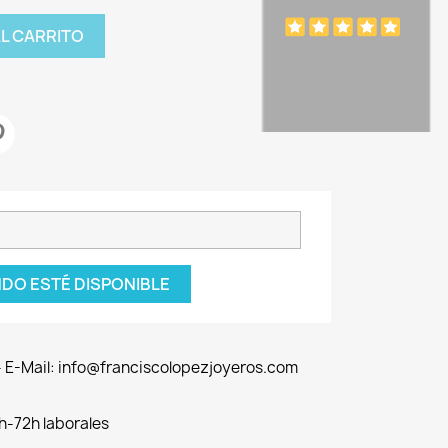
AL CARRITO
DO ESTÉ DISPONIBLE
 - E-Mail: info@franciscolopezjoyeros.com
h-72h laborales