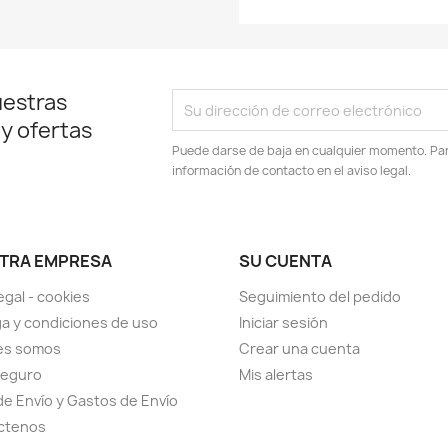
uestras
 y ofertas
Puede darse de baja en cualquier momento. Para
información de contacto en el aviso legal.
TRA EMPRESA
SU CUENTA
egal - cookies
Seguimiento del pedido
a y condiciones de uso
Iniciar sesión
es somos
Crear una cuenta
seguro
Mis alertas
de Envío y Gastos de Envío
ctenos