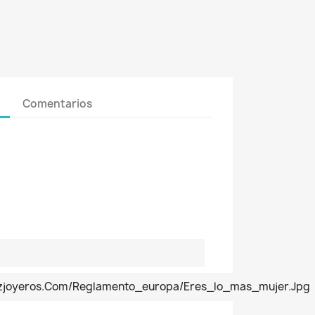
Comentarios
pezjoyeros.com/reglamento_europa/eres_lo_mas_mujer.jpg